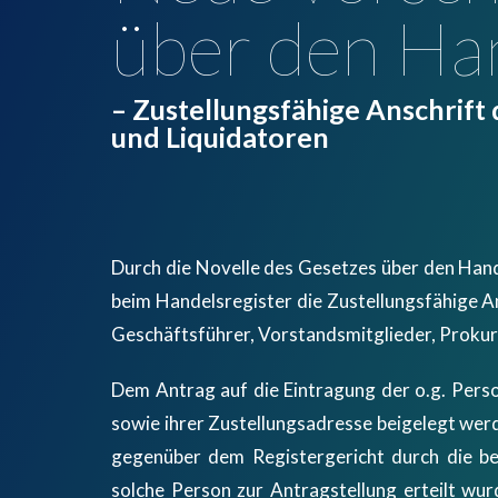
über den Han
– Zustellungsfähige Anschrift
und Liquidatoren
Durch die Novelle des Gesetzes über den Hand
beim Handelsregister die Zustellungsfähige A
Geschäftsführer, Vorstandsmitglieder, Prokur
Dem Antrag auf die Eintragung der o.g. Pers
sowie ihrer Zustellungsadresse beigelegt wer
gegenüber dem Registergericht durch die be
solche Person zur Antragstellung erteilt wu