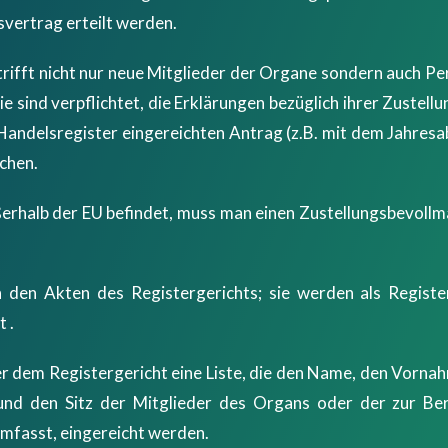
svertrag erteilt werden.
trifft nicht nur neue Mitglieder der Organe sondern auch Pe
ie sind verpflichtet, die Erklärungen bezüglich ihrer Zustell
 Handelsregister eingereichten Antrag (z.B. mit dem Jahresa
chen.
ßerhalb der EU befindet, muss man einen Zustellungsbevollm
n den Akten des Registergerichts; sie werden als Registe
 .
 dem Registergericht eine Liste, die den Name, den Vorna
 und den Sitz der Mitglieder des Organs oder der zur Be
fasst, eingereicht werden.