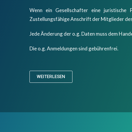
Wenn ein Gesellschafter eine juristisch
Zustellungsfähige Anschrift der Mitglieder d
Jede Änderung der o.g. Daten muss dem Hand
Die o.g. Anmeldungen sind gebührenfrei.
WEITERLESEN