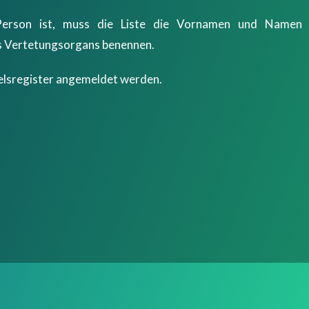
e Person ist, muss die Liste die Vornamen und Namen
es Vertetungsorgans benennen.
elsregister angemeldet werden.