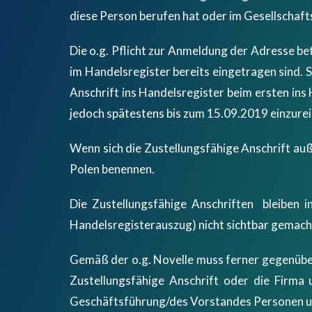
diese Person berufen hat oder im Gesellschaft
Die o.g. Pflicht zur Anmeldung der Adresse be
im Handelsregister bereits eingetragen sind. S
Anschrift ins Handelsregister beim ersten ins
jedoch spätestens bis zum 15.09.2019 einzurei
Wenn sich die Zustellungsfähige Anschrift au
Polen benennen.
Die Zustellungsfähige Anschriften bleiben i
Handelsregisterauszug) nicht sichtbar gemacht
Gemäß der o.g. Novelle muss ferner gegenüber
Zustellungsfähige Anschrift oder die Firma
Geschäftsführung/des Vorstandes Personen um