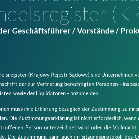
delsregister (K
 der Geschäftsführer / Vorstände / Prok
elsregister (Krajowy Rejestr Sądowy) sind Unternehmen ve
nschrift der zur Vertretung berechtigten Personen – insbe
isten sowie der Liquidatoren – anzumelden.
onen muss ihre Erklärung bezüglich der Zustimmung zu ihre
den. Die Zustimmungserklärung ist nicht erforderlich, wenn
troffenen Person unterzeichnet wird oder die Vollmacht 
rde. Die Zustimmung kann auch im Sitzungsprotokoll des O